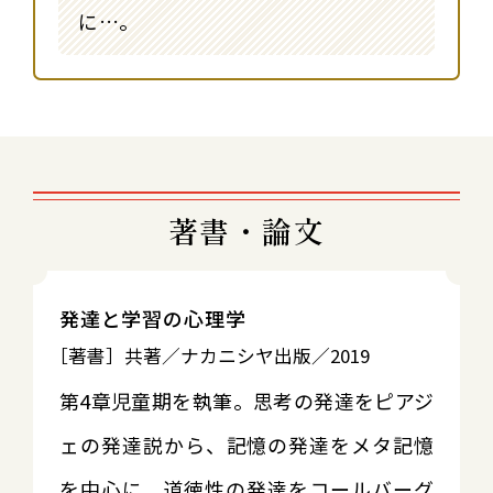
に…。
著書・論文
発達と学習の心理学
［著書］共著／ナカニシヤ出版／2019
第4章児童期を執筆。思考の発達をピアジ
ェの発達説から、記憶の発達をメタ記憶
を中心に、道徳性の発達をコールバーグ