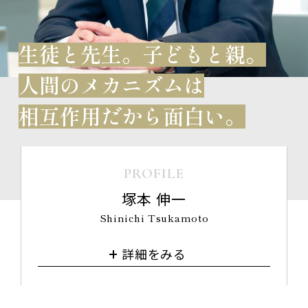
生徒と先生。子どもと親。
人間のメカニズムは
相互作用だから面白い。
PROFILE
塚本 伸一
Shinichi Tsukamoto
詳細をみる