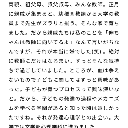
両親、祖父母、叔父叔母、みんな教師。正月
に親戚が集まると、幼稚園教諭から大学の教
員まで先生がズラリと揃う。そんな家で育ち
ました。だから親戚たちは私のことを「伸ち
ゃんは教師に向いてるよ」なんて言いがちな
んですが、それが本当に嫌でした(笑) 。絶対
に教師にだけはなるまい。ずっとそんな気持
ちで過ごしていました。ところが、血は争え
ないもので子どもに関してはずっと興味があ
った。子どもが育つプロセスって興味深いな
と。だから、子どもの発達の過程やメカニズ
ムを学べる学問があると知った時は嬉しかっ
たですね。それが発達心理学との出会い。大
学では文学部心理学科に進みました。