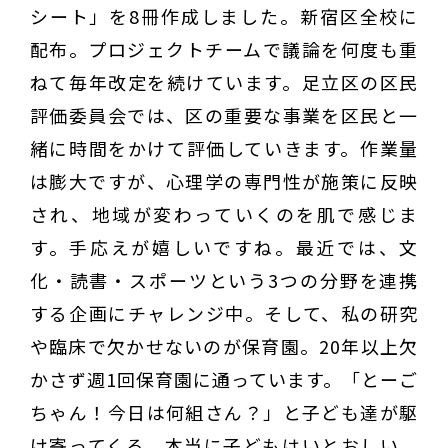
シート」を8冊作成しました。新宿区全校に
配布。プロジェクトチームで議論を何度も重
ねて毎年改定を続けています。足立区の区民
評価委員会では、区の重要な事業を区民と一
緒に時間をかけて評価していきます。作業量
は膨大ですが、心理学の専門性が施策に反映
され、地域が変わっていくのを肌で感じま
す。手応えが嬉しいですね。最近では、文
化・読書・スポーツという3つの分野を連携
する企画にチャレンジ中。そして、私の研究
や臨床で欠かせないのが保育園。20年以上欠
かさず週1回保育園に通っています。「とーご
ちゃん！今日は何組さん？」と子ども達が駆
け寄ってくる。本当に子どもはいとおしい。