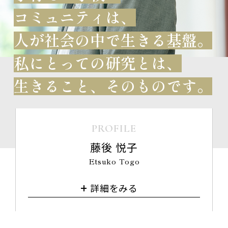
コミュニティは、
人が社会の中で生きる基盤。
私にとっての研究とは、
生きること、そのものです。
PROFILE
藤後 悦子
Etsuko Togo
詳細をみる