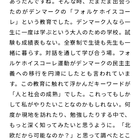
あったんですね。そんな時、たまたま出会っ
たのがデンマークの「フォルケホイスコー
レ」という教育でした。デンマーク人なら一
生に一度は学ぶという大人のための学校。試
験も成績表もない。全寮制で生徒も先生も一
緒に暮らす。対話を通して学び合う場。フォ
ルケホイスコーレ運動がデンマークの民主主
義への移行を円滑にしたとも言われていま
す。この教育に触れて浮かんだキーワードが
「人と社会の成熟」でした。これってもしか
して私がやりたいことなのかもしれない。何
度か現地を訪れたり、勉強したりする中で、
もっと深く知ってみたいと思うように。「北
欧だから可能なのか？」と思って調べたとこ