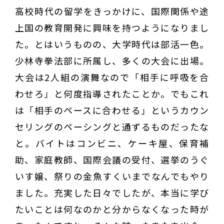
高校時代の留学をきっかけに、国際関係や途
上国の教育開発に興味を持つようになりまし
た。とはいうものの、大学時代は部活一色。
少林寺拳法部に所属し、多くの大会に出場。
大会は2人組の演舞なので「相手に呼吸を合
わせろ」と何度指導されたことか。でもこれ
は「相手のペースに合わせる」というカウン
セリングのペーシングと通ずるものだったな
と。バイトはコンビニ、ケーキ屋、保育補
助、家庭教師、国際会議の受付、選挙のうぐ
いす嬢、祭りの金魚すくいまでなんでもやり
ました。充実した日々でしたが、本当に学び
たいことは何なのかと分からなくなった時が