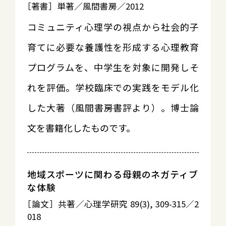
［著書］単著／風間書房／2012
コミュニティ心理学の視点から社会的子
育てに必要な養護性を形成する心理教育
プログラムを、中学生を対象に開発しそ
れを評価。学校臨床での実践をモデル化
した大著（風間書房書評より）。博士論
文を書籍化したものです。
地域スポーツに関わる母親のネガティブ
な体験
［論文］共著／心理学研究 89(3), 309-315／2
018