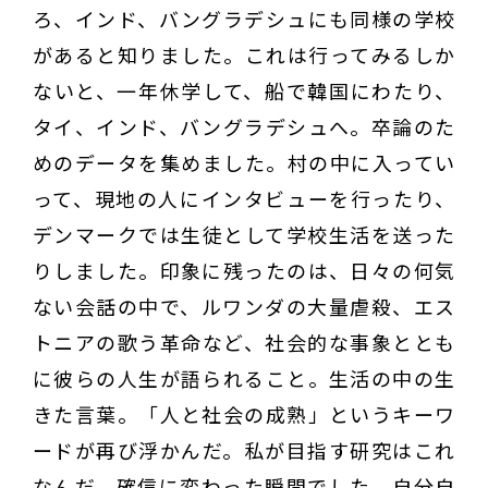
ろ、インド、バングラデシュにも同様の学校
があると知りました。これは行ってみるしか
ないと、一年休学して、船で韓国にわたり、
タイ、インド、バングラデシュへ。卒論のた
めのデータを集めました。村の中に入ってい
って、現地の人にインタビューを行ったり、
デンマークでは生徒として学校生活を送った
りしました。印象に残ったのは、日々の何気
ない会話の中で、ルワンダの大量虐殺、エス
トニアの歌う革命など、社会的な事象ととも
に彼らの人生が語られること。生活の中の生
きた言葉。「人と社会の成熟」というキーワ
ードが再び浮かんだ。私が目指す研究はこれ
なんだ。確信に変わった瞬間でした。自分自