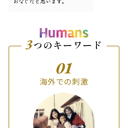
おなじだと思います。
3
つのキーワード
01
海外での刺激